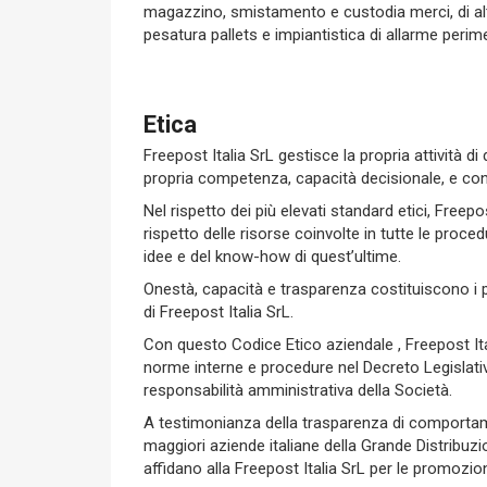
magazzino, smistamento e custodia merci, di alti
pesatura pallets e impiantistica di allarme perime
Etica
Freepost Italia SrL gestisce la propria attività di
propria competenza, capacità decisionale, e con
Nel rispetto dei più elevati standard etici, Freepo
rispetto delle risorse coinvolte in tutte le proced
idee e del know-how di quest’ultime.
Onestà, capacità e trasparenza costituiscono i pr
di Freepost Italia SrL.
Con questo Codice Etico aziendale , Freepost Ital
norme interne e procedure nel Decreto Legislati
responsabilità amministrativa della Società.
A testimonianza della trasparenza di comportam
maggiori aziende italiane della Grande Distribu
affidano alla Freepost Italia SrL per le promozioni