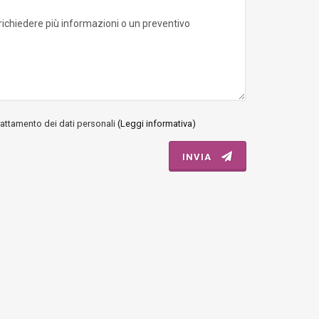
rattamento dei dati personali
(Leggi informativa)
i
INVIA