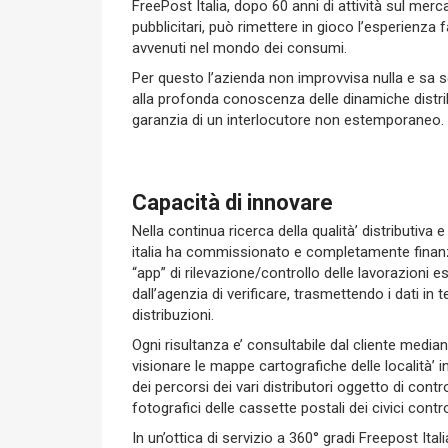
FreePost Italia, dopo 60 anni di attività sul merc
pubblicitari, può rimettere in gioco l’esperienza
avvenuti nel mondo dei consumi.
Per questo l’azienda non improvvisa nulla e sa 
alla profonda conoscenza delle dinamiche distri
garanzia di un interlocutore non estemporaneo.
Capacità di innovare
Nella continua ricerca della qualità’ distributiva
italia ha commissionato e completamente finanzi
“app” di rilevazione/controllo delle lavorazioni e
dall’agenzia di verificare, trasmettendo i dati in
distribuzioni.
Ogni risultanza e’ consultabile dal cliente mediant
visionare le mappe cartografiche delle località’ in
dei percorsi dei vari distributori oggetto di contro
fotografici delle cassette postali dei civici control
In un’ottica di servizio a 360° gradi Freepost Ital