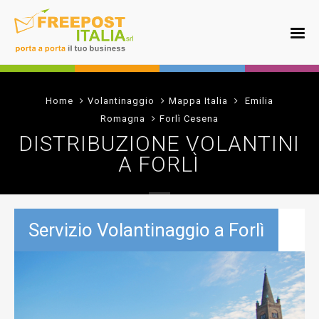
Home
Volantinaggio
Mappa Italia
Emilia
Romagna
Forlì Cesena
DISTRIBUZIONE VOLANTINI
A FORLÌ
Servizio Volantinaggio a Forlì