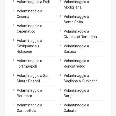
Volantinaggio a Forlì
Volantinaggio a
Modigliana
Volantinaggio a
Cesena
Volantinaggio a
Santa Sofia
Volantinaggio a
Cesenatico
Volantinaggio a
Civitella di Romagna
Volantinaggio a
Savignano sul
Volantinaggio a
Rubicone
Sarsina
Volantinaggio a
Volantinaggio a
Forlimpopoli
Roncofreddo
Volantinaggio a San
Volantinaggio a
Mauro Pascoli
Sogliano al Rubicone
Volantinaggio a
Volantinaggio a
Bertinoro
Borghi
Volantinaggio a
Volantinaggio a
Gambettola
Galeata