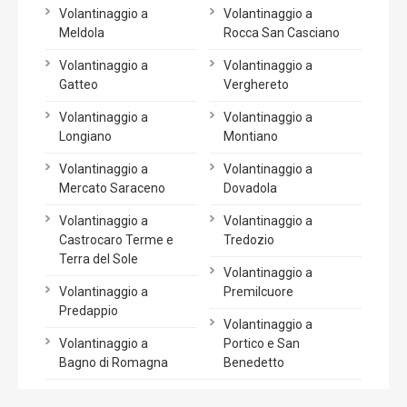
Volantinaggio a
Volantinaggio a
Meldola
Rocca San Casciano
Volantinaggio a
Volantinaggio a
Gatteo
Verghereto
Volantinaggio a
Volantinaggio a
Longiano
Montiano
Volantinaggio a
Volantinaggio a
Mercato Saraceno
Dovadola
Volantinaggio a
Volantinaggio a
Castrocaro Terme e
Tredozio
Terra del Sole
Volantinaggio a
Volantinaggio a
Premilcuore
Predappio
Volantinaggio a
Volantinaggio a
Portico e San
Bagno di Romagna
Benedetto