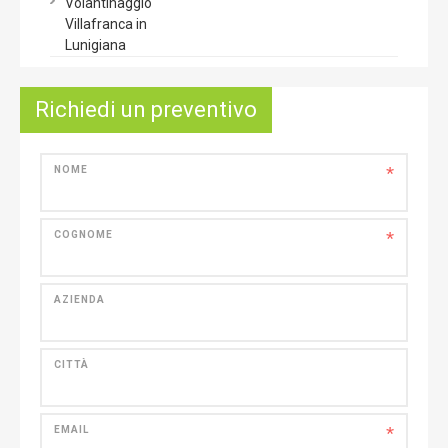
Volantinaggio
Villafranca in
Lunigiana
Richiedi un preventivo
*
NOME
*
COGNOME
AZIENDA
CITTÀ
*
EMAIL