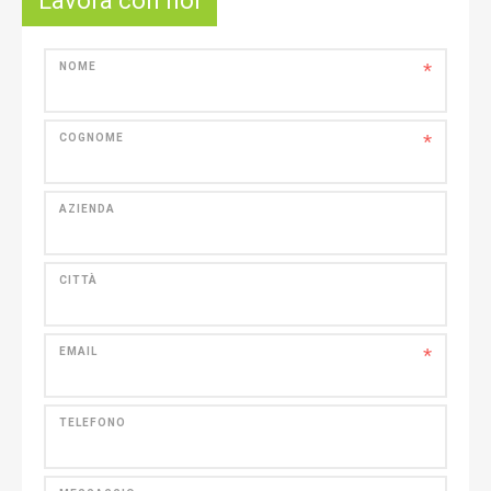
Lavora con noi
*
NOME
*
COGNOME
AZIENDA
CITTÀ
*
EMAIL
TELEFONO