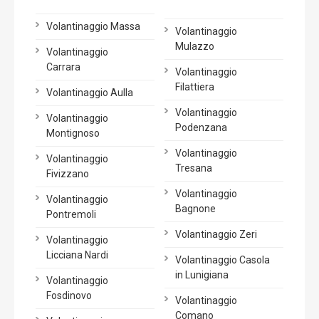
Volantinaggio Massa
Volantinaggio
Mulazzo
Volantinaggio
Carrara
Volantinaggio
Filattiera
Volantinaggio Aulla
Volantinaggio
Volantinaggio
Podenzana
Montignoso
Volantinaggio
Volantinaggio
Tresana
Fivizzano
Volantinaggio
Volantinaggio
Bagnone
Pontremoli
Volantinaggio Zeri
Volantinaggio
Licciana Nardi
Volantinaggio Casola
in Lunigiana
Volantinaggio
Fosdinovo
Volantinaggio
Comano