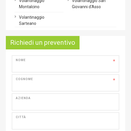
Volantinaggio
Volantinaggio San
Montalcino
Giovanni d'Asso
Volantinaggio
Sarteano
Richiedi un preventivo
*
NOME
*
COGNOME
AZIENDA
CITTÀ