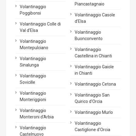
Piancastagnaio
Volantinaggio
Poggibonsi
Volantinaggio Casole
d'Elsa
Volantinaggio Colle di
Val d'Elsa
Volantinaggio
Buonconvento
Volantinaggio
Montepulciano
Volantinaggio
Castellina in Chianti
Volantinaggio
Sinalunga
Volantinaggio Gaiole
in Chianti
Volantinaggio
Sovicille
Volantinaggio Cetona
Volantinaggio
Volantinaggio San
Monteriggioni
Quirico d'Orcia
Volantinaggio
Volantinaggio Murlo
Monteroni d'Arbia
Volantinaggio
Volantinaggio
Castiglione d'Orcia
Castelnuovo