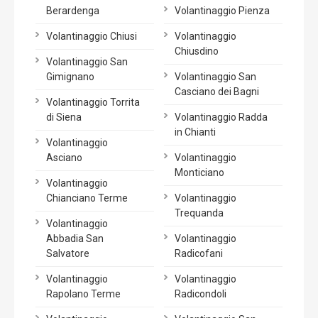
Berardenga
Volantinaggio Pienza
Volantinaggio Chiusi
Volantinaggio
Chiusdino
Volantinaggio San
Gimignano
Volantinaggio San
Casciano dei Bagni
Volantinaggio Torrita
di Siena
Volantinaggio Radda
in Chianti
Volantinaggio
Asciano
Volantinaggio
Monticiano
Volantinaggio
Chianciano Terme
Volantinaggio
Trequanda
Volantinaggio
Abbadia San
Volantinaggio
Salvatore
Radicofani
Volantinaggio
Volantinaggio
Rapolano Terme
Radicondoli